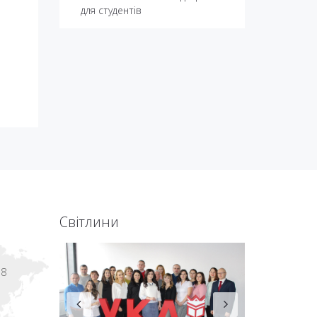
для студентів
Світлини
18