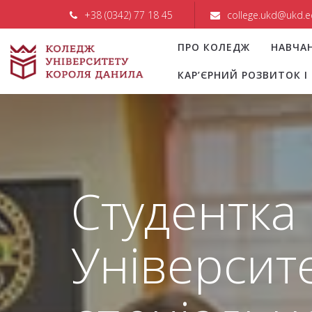
+38 (0342) 77 18 45
college.ukd@ukd.e
ПРО КОЛЕДЖ
НАВЧА
КАР’ЄРНИЙ РОЗВИТОК 
Студентка
Університ