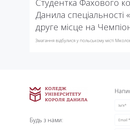
Студентка Фахового к
Данила спеціальності «
друге місце на Чемпіонат
Змагання відбулися у польському місті Міколо
Напис
Будь з нами: