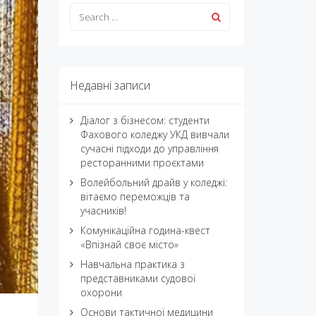
Недавні записи
Діалог з бізнесом: студенти
Фахового коледжу УКД вивчали
сучасні підходи до управління
ресторанними проєктами
Волейбольний драйв у коледжі:
вітаємо переможців та
учасників!
Комунікаційна година-квест
«Впізнай своє місто»
Навчальна практика з
представниками судової
охорони
Основи тактичної медицини