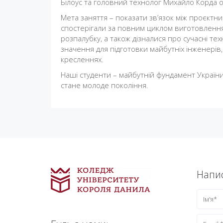
Білоус та головний технолог Михайло Корда оз
Мета заняття – показати зв’язок між проєкт
спостерігали за повним циклом виготовлення
розпалубку, а також дізналися про сучасні тех
значення для підготовки майбутніх інженері
кресленнях.
Наші студенти – майбутній фундамент України,
стане молоде покоління.
Напис