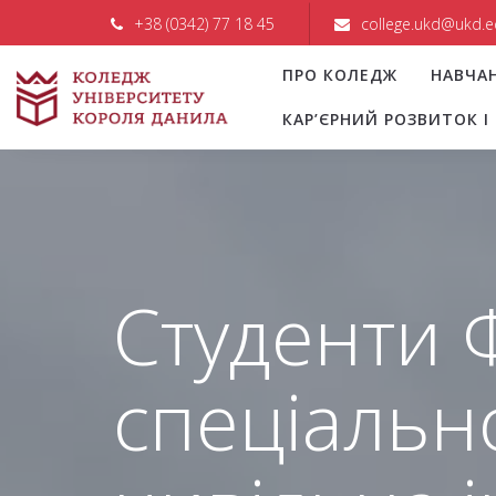
+38 (0342) 77 18 45
college.ukd@ukd.e
ПРО КОЛЕДЖ
НАВЧА
КАР’ЄРНИЙ РОЗВИТОК 
Студенти 
спеціально