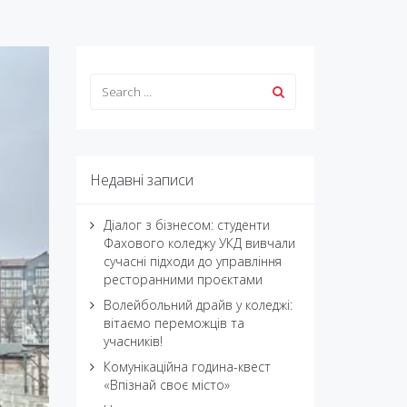
Недавні записи
Діалог з бізнесом: студенти
Фахового коледжу УКД вивчали
сучасні підходи до управління
ресторанними проєктами
Волейбольний драйв у коледжі:
вітаємо переможців та
учасників!
Комунікаційна година-квест
«Впізнай своє місто»