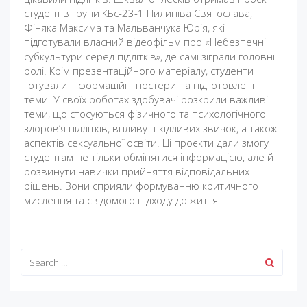
студентів групи КБс-23-1 Пилипіва Святослава,
Фіняка Максима та Мальванчука Юрія, які
підготували власний відеофільм про «Небезпечні
субкультури серед підлітків», де самі зіграли головні
ролі. Крім презентаційного матеріалу, студенти
готували інформаційні постери на підготовлені
теми. У своїх роботах здобувачі розкрили важливі
теми, що стосуються фізичного та психологічного
здоров’я підлітків, впливу шкідливих звичок, а також
аспектів сексуальної освіти. Ці проєкти дали змогу
студентам не тільки обмінятися інформацією, але й
розвинути навички прийняття відповідальних
рішень. Вони сприяли формуванню критичного
мислення та свідомого підходу до життя.