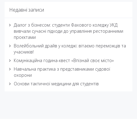
Недавні записи
Діалог з бізнесом: студенти Фахового коледжу УКД
вивчали сучасні підходи до управління ресторанними
проєктами
Волейбольний драйв у коледжі: вітаємо переможців та
учасників!
Комунікаційна година-квест «Впізнай своє місто»
Навчальна практика з представниками судової
охорони
Основи тактичної медицини для студентів