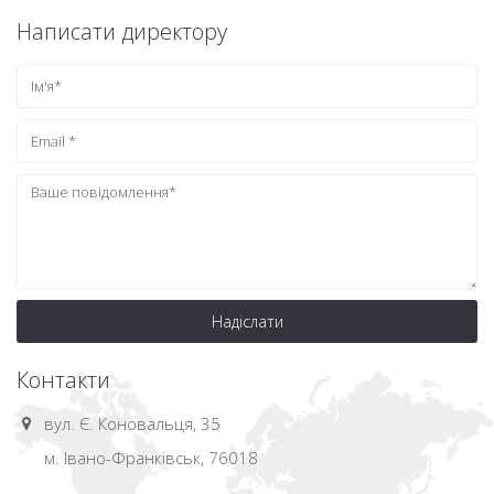
Написати директору
Надіслати
Контакти
вул. Є. Коновальця, 35
м. Івано-Франківськ, 76018