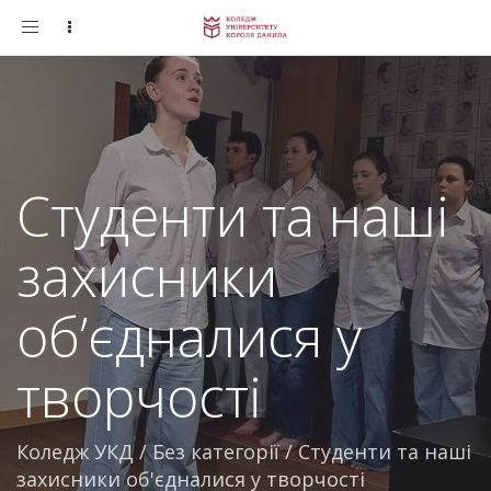
Toggle
navigation
Студенти та наші
захисники
об’єдналися у
творчості
Коледж УКД
/
Без категорії
/
Студенти та наші
захисники об'єдналися у творчості