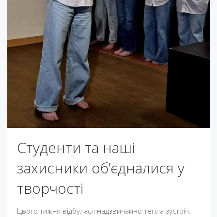
Студенти та наші
захисники об’єдналися у
творчості
Цього тижня відбулася надзвичайно тепла зустріч: