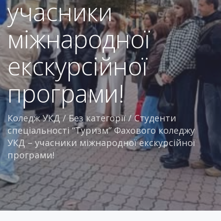
учасники
міжнародної
екскурсійної
програми!
Коледж УКД
/
Без категорії
/
Студенти
спеціальності “Туризм” Фахового коледжу
УКД – учасники міжнародної екскурсійної
програми!