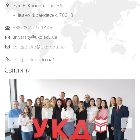
вул. Є. Коновальця, 35
м. Івано-Франківськ, 76018
+38 (0342) 77 18 45
university@ukd.edu.ua
college.ukd@ukd.edu.ua
college.ukd.edu.ua/
Світлини