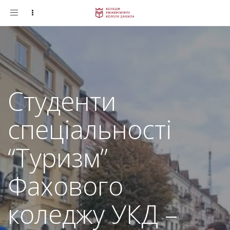
Toggle
navigation
Студенти
спеціальності
“Туризм”
Фахового
коледжу УКД –