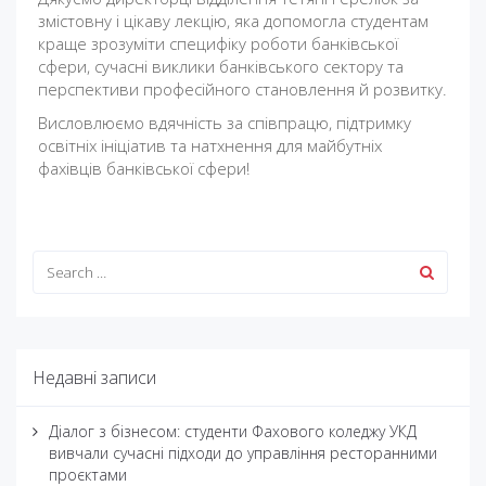
змістовну і цікаву лекцію, яка допомогла студентам
краще зрозуміти специфіку роботи банківської
сфери, сучасні виклики банківського сектору та
перспективи професійного становлення й розвитку.
Висловлюємо вдячність за співпрацю, підтримку
освітніх ініціатив та натхнення для майбутніх
фахівців банківської сфери!
Недавні записи
Діалог з бізнесом: студенти Фахового коледжу УКД
вивчали сучасні підходи до управління ресторанними
проєктами