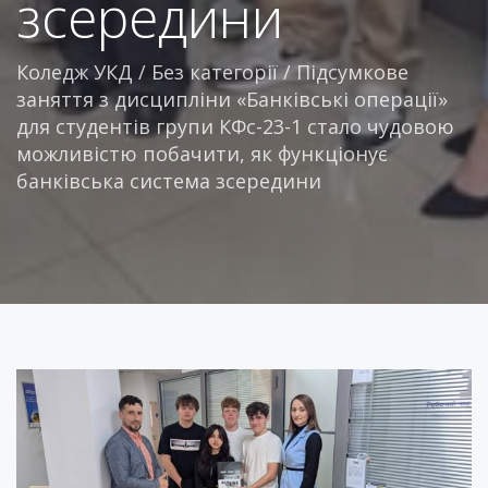
зсередини
Коледж УКД
/
Без категорії
/
Підсумкове
заняття з дисципліни «Банківські операції»
для студентів групи КФс-23-1 стало чудовою
можливістю побачити, як функціонує
банківська система зсередини