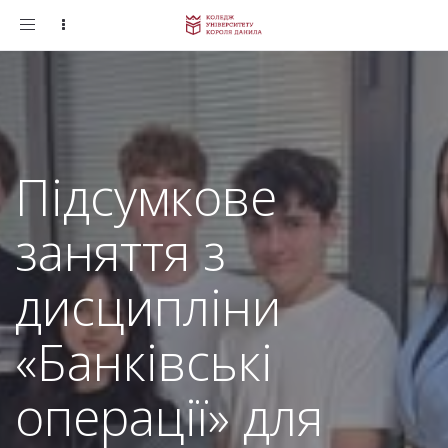
Toggle
navigation
Підсумкове
заняття з
дисципліни
«Банківські
операції» для