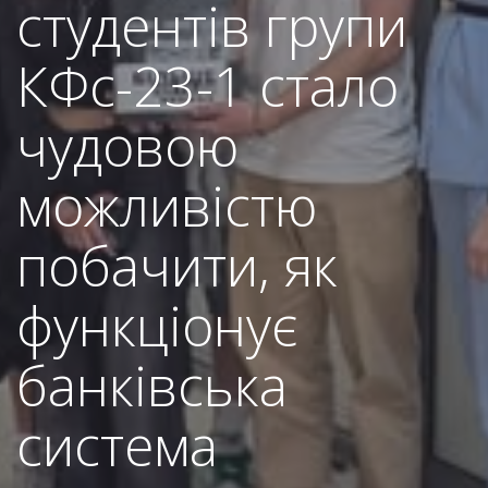
студентів групи
КФс-23-1 стало
чудовою
можливістю
побачити, як
функціонує
банківська
система