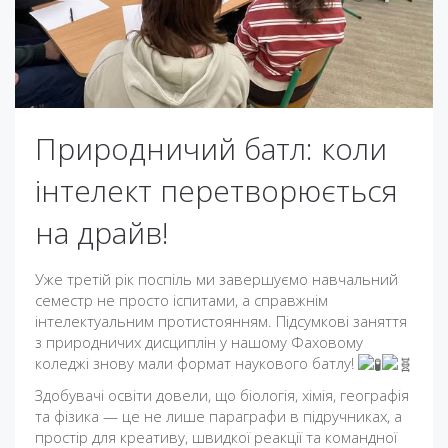
Природничий батл: коли
інтелект перетворюється
на драйв!
Уже третій рік поспіль ми завершуємо навчальний
семестр не просто іспитами, а справжнім
інтелектуальним протистоянням. Підсумкові заняття
з природничих дисциплін у нашому Фаховому
коледжі знову мали формат наукового батлу!
Здобувачі освіти довели, що біологія, хімія, географія
та фізика — це не лише параграфи в підручниках, а
простір для креативу, швидкої реакції та командної