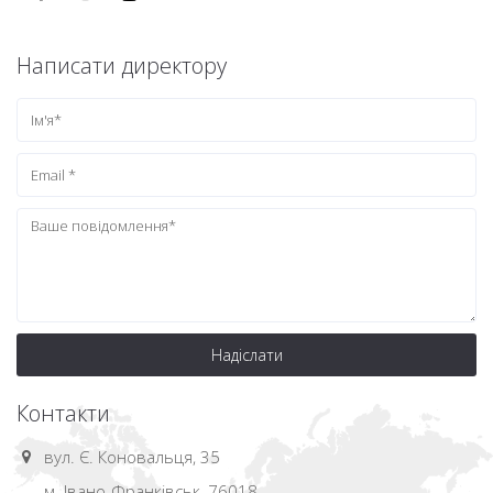
Написати директору
Надіслати
Контакти
вул. Є. Коновальця, 35
м. Івано-Франківськ, 76018