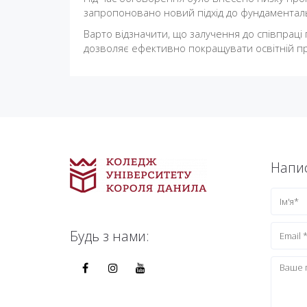
запропоновано новий підхід до фундаменталь
Варто відзначити, що залучення до співпраці
дозволяє ефективно покращувати освітній пр
Напис
Будь з нами: