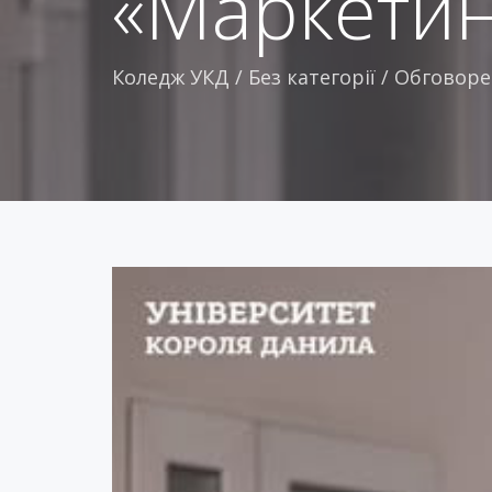
«Маркетин
Коледж УКД
/
Без категорії
/
Обговоре