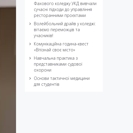
Фахового коледжу УКД вивчали
сучасні підходи до управління
ресторанними проєктами
Волейбольний драйв у коледжі:
вітаємо переможців та
учасників!
Комунікаційна година-квест
«Впізнай своє місто»
Навчальна практика з
представниками судової
охорони
Основи тактичної медицини
для студентів