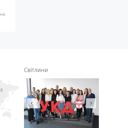
ня,
Світлини
18