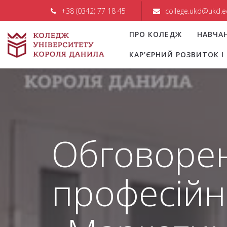
+38 (0342) 77 18 45
college.ukd@ukd.e
ПРО КОЛЕДЖ
НАВЧА
КАР’ЄРНИЙ РОЗВИТОК 
Обговорен
професійн