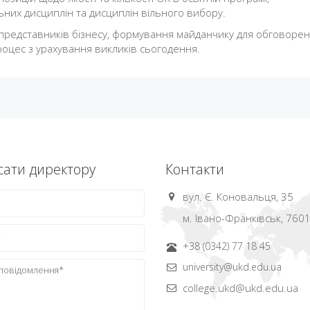
них дисциплін та дисциплін вільного вибору.
 представників бізнесу, формування майданчику для обговорен
оцес з урахування викликів сьогодення.
ати директору
Контакти
вул. Є. Коновальця, 35
м. Івано-Франківськ, 760
+38 (0342) 77 18 45
university@ukd.edu.ua
college.ukd@ukd.edu.ua