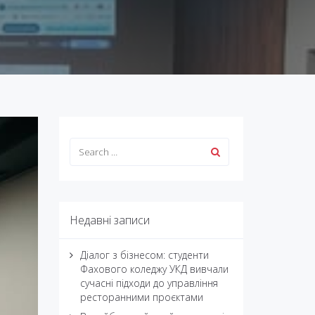
Недавні записи
Діалог з бізнесом: студенти
Фахового коледжу УКД вивчали
сучасні підходи до управління
ресторанними проєктами