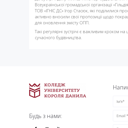
Всеукраїнської громадської організації «Гільд
ТОВ «ІГНІС ДС» Ігор Стасюк, які поділилися про
активно вносили свої пропозиції щодо покра
для оновлення змісту ОПП.
Такі регулярні зустрічі є важливим кроком на 
сучасного будівництва.
Напис
Будь з нами: