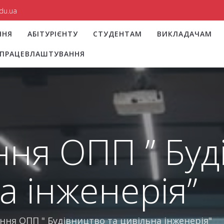
du.ua
ННЯ
АБІТУРІЄНТУ
СТУДЕНТАМ
ВИКЛАДАЧАМ
І ПРАЦЕВЛАШТУВАННЯ
ня ОПП ” Буд
а інженерія”
ня ОПП " Будівництво та цивільна інженерія"