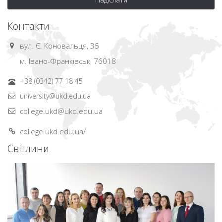
Контакти
вул. Є. Коновальця, 35
м. Івано-Франківськ, 76018
+38 (0342) 77 18 45
university@ukd.edu.ua
college.ukd@ukd.edu.ua
college.ukd.edu.ua/
Світлини