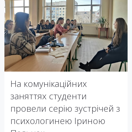
На комунікаційних
заняттях студенти
провели серію зустрічей з
психологинею Іриною