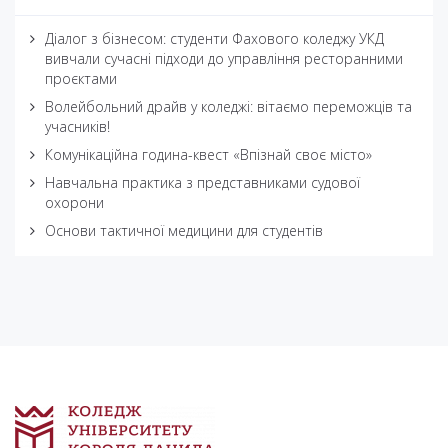
Діалог з бізнесом: студенти Фахового коледжу УКД
вивчали сучасні підходи до управління ресторанними
проєктами
Волейбольний драйв у коледжі: вітаємо переможців та
учасників!
Комунікаційна година-квест «Впізнай своє місто»
Навчальна практика з представниками судової
охорони
Основи тактичної медицини для студентів