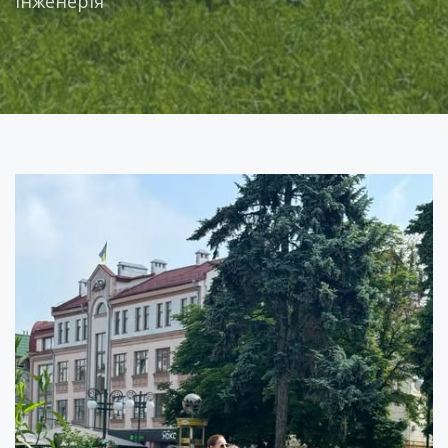
інженерія"