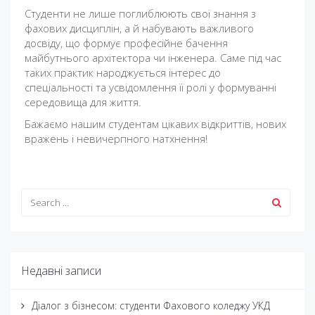
Студенти не лише поглиблюють свої знання з
фахових дисциплін, а й набувають важливого
досвіду, що формує професійне бачення
майбутнього архітектора чи інженера. Саме під час
таких практик народжується інтерес до
спеціальності та усвідомлення її ролі у формуванні
середовища для життя.
Бажаємо нашим студентам цікавих відкриттів, нових
вражень і невичерпного натхнення!
Недавні записи
Діалог з бізнесом: студенти Фахового коледжу УКД