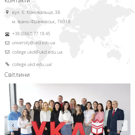
Контакти
вул. Є. Коновальця, 35
м. Івано-Франківськ, 76018
+38 (0342) 77 18 45
university@ukd.edu.ua
college.ukd@ukd.edu.ua
college.ukd.edu.ua/
Світлини