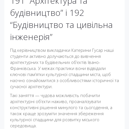
191 “Архітектура та
будівництво” і 192
“Будівництво та цивільна
інженерія”
Під керівництвом викладачки Катерини Гусар наші
студенти активно долучаються до вивчення
архітектурних та будівельних об’єктів Івано-
Франківська. У межах практики вони відвідали
ключові пам’ятки культурної спадщини міста, щоб
наочно ознайомитися з особливостями історичної та
сучасної архітектури.
Такі заняття — чудова можливість побачити
архітектурні об’єкти наживо, проаналізувати
конструктивні рішення минулого та сьогодення, а
також краще зрозуміти значення збереження
культурної спадщини для розвитку міського
середовища.