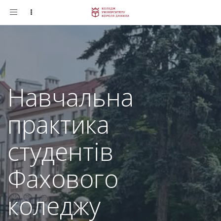
Toggle
navigation
Навчальна
практика
студентів
Фахового
коледжу