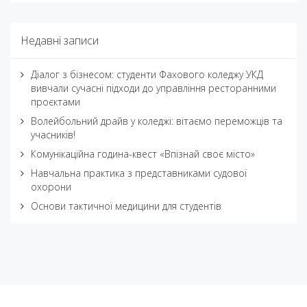
Недавні записи
Діалог з бізнесом: студенти Фахового коледжу УКД
вивчали сучасні підходи до управління ресторанними
проєктами
Волейбольний драйв у коледжі: вітаємо переможців та
учасників!
Комунікаційна година-квест «Впізнай своє місто»
Навчальна практика з представниками судової
охорони
Основи тактичної медицини для студентів