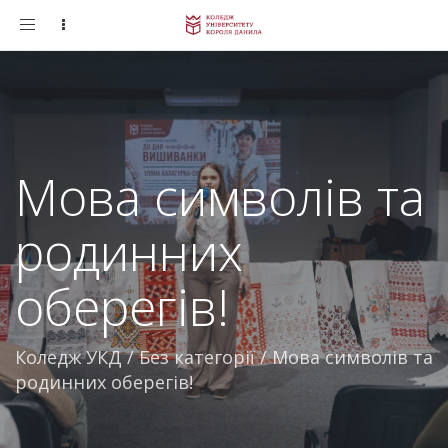
Toggle
navigation
Мова символів та
родинних
оберегів!
Коледж УКД
/
Без категорії
/
Мова символів та
родинних оберегів!