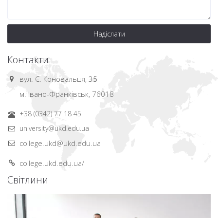
Надіслати
Контакти
вул. Є. Коновальця, 35
м. Івано-Франківськ, 76018
+38 (0342) 77 18 45
university@ukd.edu.ua
college.ukd@ukd.edu.ua
college.ukd.edu.ua/
Світлини