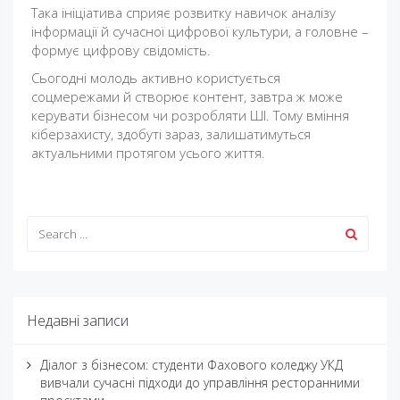
Така ініціатива сприяє розвитку навичок аналізу
інформації й сучасної цифрової культури, а головне –
формує цифрову свідомість.
Сьогодні молодь активно користується
соцмережами й створює контент, завтра ж може
керувати бізнесом чи розробляти ШІ. Тому вміння
кіберзахисту, здобуті зараз, залишатимуться
актуальними протягом усього життя.
Недавні записи
Діалог з бізнесом: студенти Фахового коледжу УКД
вивчали сучасні підходи до управління ресторанними