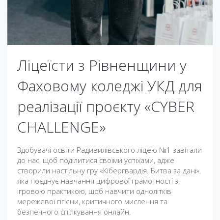
Ліцеїсти з Рівненщини у
Фаховому коледжі УКД для
реалізації проєкту «CYBER
CHALLENGE»
Здобувачі освіти Радивилівського ліцею №1 завітали
до нас, щоб поділитися своїми успіхами, адже
створили настільну гру «Кібергвардія. Битва за дані»,
яка поєднує навчання цифрової грамотності з
ігровою практикою, щоб навчити однолітків
мережевої гігієни, критичного мислення та
безпечного спілкування онлайн.