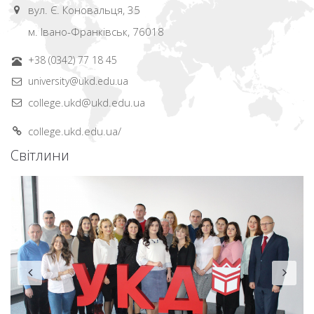
вул. Є. Коновальця, 35
м. Івано-Франківськ, 76018
+38 (0342) 77 18 45
university@ukd.edu.ua
college.ukd@ukd.edu.ua
college.ukd.edu.ua/
Світлини