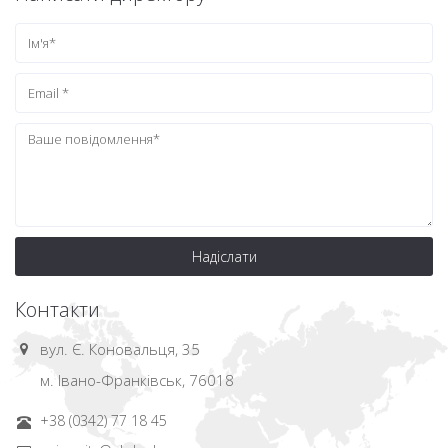
Надіслати
Контакти
вул. Є. Коновальця, 35
м. Івано-Франківськ, 76018
+38 (0342) 77 18 45