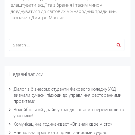
влаштувати акції та зібрання і таким чином
доєднуватися до світових міжнародних традицій», —
зазначив Дмитро Масляк.
Недавні записи
Діалог з бізнесом: студенти Фахового коледжу УКД
вивчали сучасні підходи до управління ресторанними
проєктами
Волейбольний драйв у коледжі: вітаємо переможців та
учасників!
Комунікаційна година-квест «Впізнай своє місто»
Навчальна практика з представниками судової