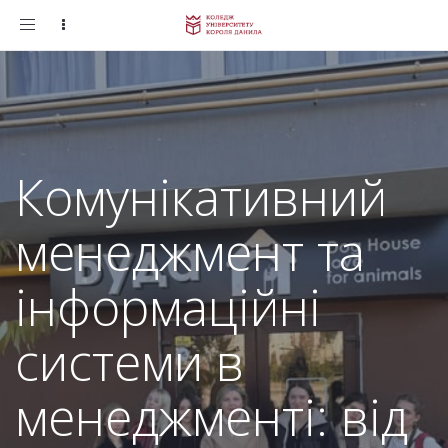
Toggle
navigation
Комунікативний
менеджмент та
інформаційні
системи в
менеджменті: від