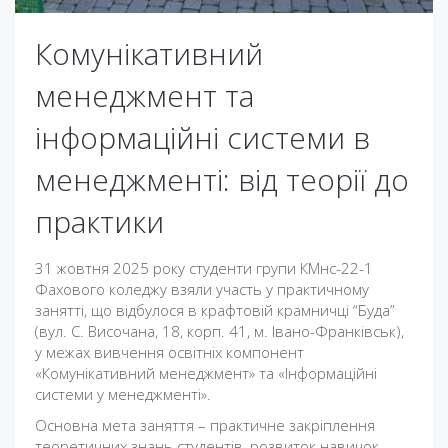
Комунікативний
менеджмент та
інформаційні системи в
менеджменті: від теорії до
практики
31 жовтня 2025 року студенти групи КМнс-22-1
Фахового коледжу взяли участь у практичному
занятті, що відбулося в крафтовій крамничці “Буда”
(вул. С. Височана, 18, корп. 41, м. Івано-Франківськ),
у межах вивчення освітніх компонент
«Комунікативний менеджмент» та «Інформаційні
системи у менеджменті».
Основна мета заняття – практичне закріплення
теоретичних знань студентів, розвиток навичок