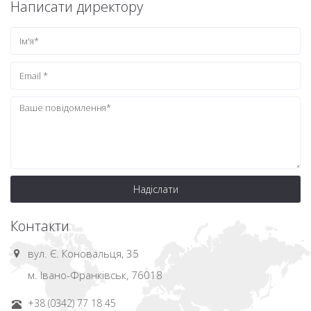
Написати директору
Надіслати
Контакти
вул. Є. Коновальця, 35
м. Івано-Франківськ, 76018
+38 (0342) 77 18 45