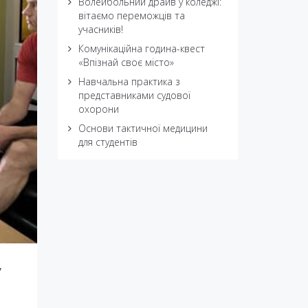
Волейбольний драйв у коледжі:
вітаємо переможців та
учасників!
Комунікаційна година-квест
«Впізнай своє місто»
Навчальна практика з
представниками судової
охорони
Основи тактичної медицини
для студентів
у