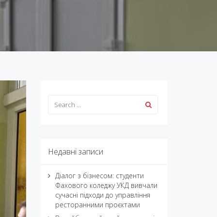
Недавні записи
Діалог з бізнесом: студенти
Фахового коледжу УКД вивчали
сучасні підходи до управління
ресторанними проєктами