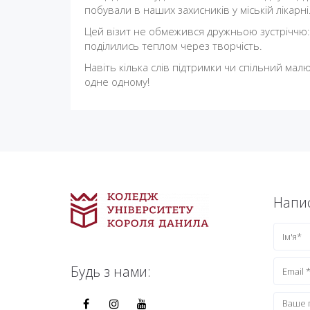
побували в наших захисників у міській лікарні
Цей візит не обмежився дружньою зустріччю: 
поділились теплом через творчість.
Навіть кілька слів підтримки чи спільний ма
одне одному!
Напис
Будь з нами: