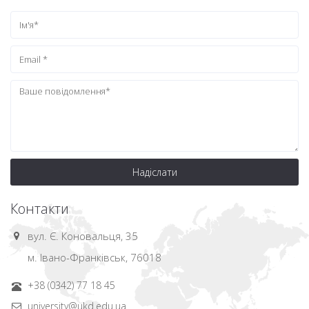
Надіслати
Контакти
вул. Є. Коновальця, 35
м. Івано-Франківськ, 76018
+38 (0342) 77 18 45
university@ukd.edu.ua