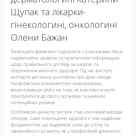
Щупак та лікарки-
гінекологині, онкологині
Олени Бажан
Запрошені фахівчині поділилися з учасниками лекції
надзвичайно цікавою та практичною інформацією
щодо правильного догляду за шкірою та
збереження жіночого здоров’я. Під час виступу
експерти детально розповіли про дієві заходи
профілактики різноманітних захворювань,
акцентувавши увагу на тому, як важливо вчасно
прислухатися до свого організму та уникати
потенційних ризиків.
Особливою цінністю зустрічі став ключовий меседж
спікерів: саме повноцінне здоров’я є тим надійним
фундаментом, що відкриває шлях до успіху та
гармонійного розвитку як у професійній діяльності,