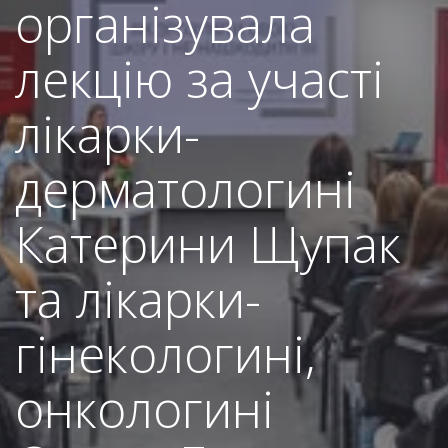
організувала
лекцію за участі
лікарки-
дерматологині
Катерини Щупак
та лікарки-
гінекологині,
онкологині