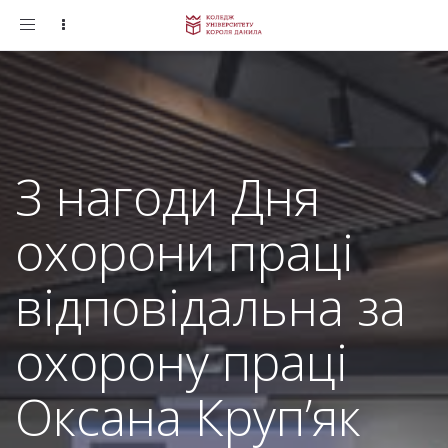
Toggle
navigation
З нагоди Дня
охорони праці
відповідальна за
охорону праці
Оксана Круп’як