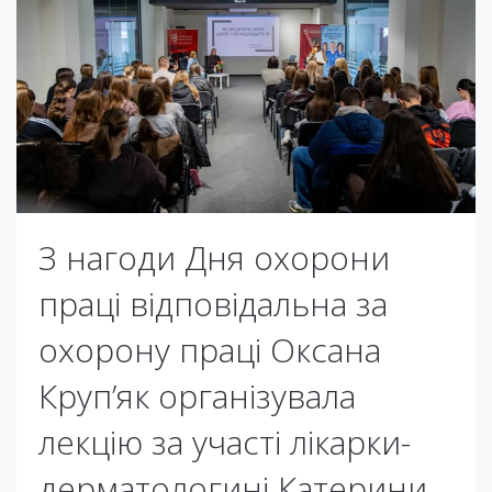
З нагоди Дня охорони
праці відповідальна за
охорону праці Оксана
Круп’як організувала
лекцію за участі лікарки-
дерматологині Катерини