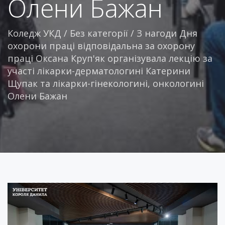
Олени Бажан
Коледж УКД
/
Без категорії
/
З нагоди Дня
охорони праці відповідальна за охорону
праці Оксана Круп'як організувала лекцію за
участі лікарки-дерматологині Катерини
Щупак та лікарки-гінекологині, онкологині
Олени Бажан