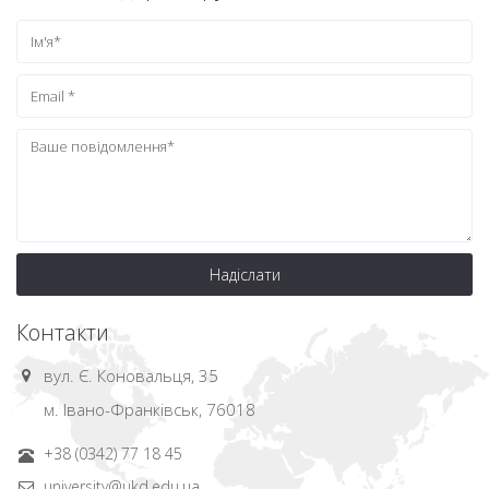
Надіслати
Контакти
вул. Є. Коновальця, 35
м. Івано-Франківськ, 76018
+38 (0342) 77 18 45
university@ukd.edu.ua