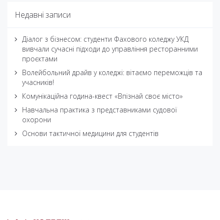
Недавні записи
Діалог з бізнесом: студенти Фахового коледжу УКД
вивчали сучасні підходи до управління ресторанними
проєктами
Волейбольний драйв у коледжі: вітаємо переможців та
учасників!
Комунікаційна година-квест «Впізнай своє місто»
Навчальна практика з представниками судової
охорони
Основи тактичної медицини для студентів