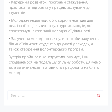
• Кар’єрний розвиток: програми стажування,
практики та підтримка у працевлаштуванні для
студентів.
• Молодіжні ініціативи: обговорили нові ідеї для
реалізації соціальних та культурних заходів, які
сприятимуть активізації молодіжної діяльності.
• Залучення молоді: розглянули способи залучення
більшої кількості студентів до участі у заходах, а
також створення волонтерських програм.
Зустріч пройшла в конструктивному дусі, і ми
сподіваємося на подальшу спільну роботу. Дякуємо
всім за активність і готовність працювати на благо
молоді!