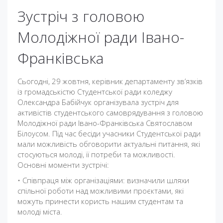
Зустріч з головою
Молодіжної ради Івано-
Франківська
Сьогодні, 29 жовтня, керівник департаменту зв’язків
із громадськістю Студентської ради коледжу
Олександра Бабійчук організувала зустріч для
активістів студентського самоврядування з головою
Молодіжної ради Івано-Франківська Святославом
Білоусом. Під час бесіди учасники Студентської ради
мали можливість обговорити актуальні питання, які
стосуються молоді, її потреби та можливості.
Основні моменти зустрічі:
• Співпраця між організаціями: визначили шляхи
спільної роботи над можливими проєктами, які
можуть принести користь нашим студентам та
молоді міста.