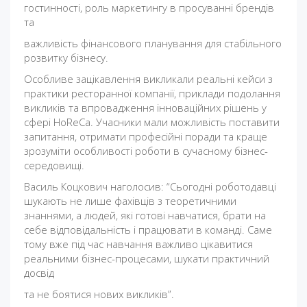
гостинності, роль маркетингу в просуванні брендів
та
важливість фінансового планування для стабільного
розвитку бізнесу.
Особливе зацікавлення викликали реальні кейси з
практики ресторанної компанії, приклади подолання
викликів та впровадження інноваційних рішень у
сфері HoReCa. Учасники мали можливість поставити
запитання, отримати професійні поради та краще
зрозуміти особливості роботи в сучасному бізнес-
середовищі.
Василь Коцкович наголосив: “Сьогодні роботодавці
шукають не лише фахівців з теоретичними
знаннями, а людей, які готові навчатися, брати на
себе відповідальність і працювати в команді. Саме
тому вже під час навчання важливо цікавитися
реальними бізнес-процесами, шукати практичний
досвід
та не боятися нових викликів”.