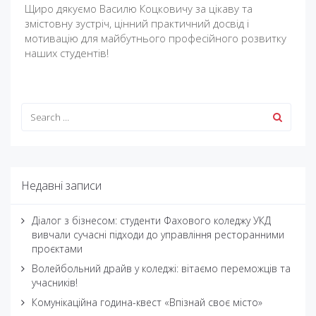
Щиро дякуємо Василю Коцковичу за цікаву та
змістовну зустріч, цінний практичний досвід і
мотивацію для майбутнього професійного розвитку
наших студентів!
Недавні записи
Діалог з бізнесом: студенти Фахового коледжу УКД
вивчали сучасні підходи до управління ресторанними
проєктами
Волейбольний драйв у коледжі: вітаємо переможців та
учасників!
Комунікаційна година-квест «Впізнай своє місто»