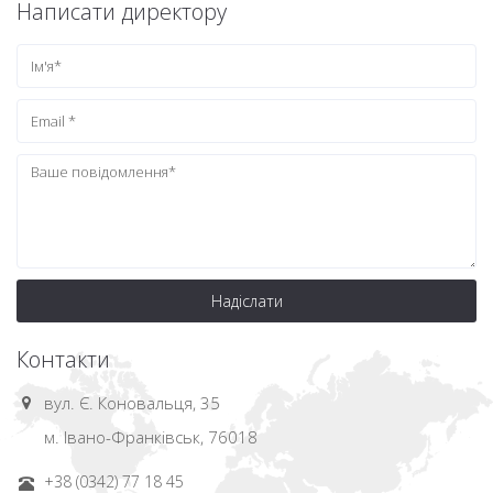
Написати директору
Надіслати
Контакти
вул. Є. Коновальця, 35
м. Івано-Франківськ, 76018
+38 (0342) 77 18 45