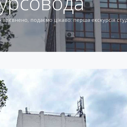
курсовода
впевнено, подаємо цікаво: перша екскурсія студ