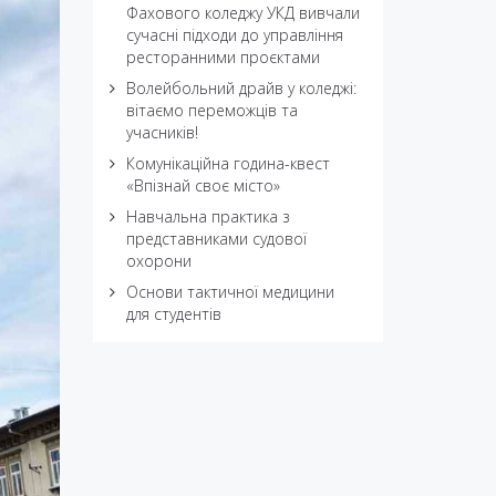
Фахового коледжу УКД вивчали
сучасні підходи до управління
ресторанними проєктами
Волейбольний драйв у коледжі:
вітаємо переможців та
учасників!
Комунікаційна година-квест
«Впізнай своє місто»
Навчальна практика з
представниками судової
охорони
Основи тактичної медицини
для студентів