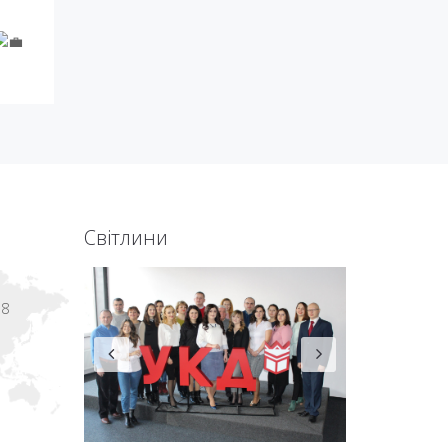
Світлини
18