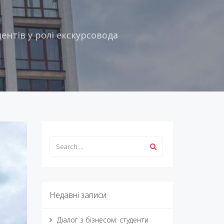
ентів у ролі екскурсовода
Недавні записи
Діалог з бізнесом: студенти