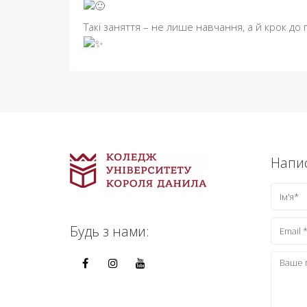
Такі заняття – не лише навчання, а й крок д
Напис
Будь з нами: