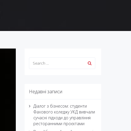
Недавні записи
Діалог з бізнесом: студенти
Фахового коледжу УКД вивчали
сучасні підходи до управління
ресторанними проєктами