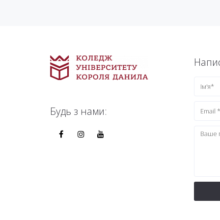
Напис
Будь з нами: