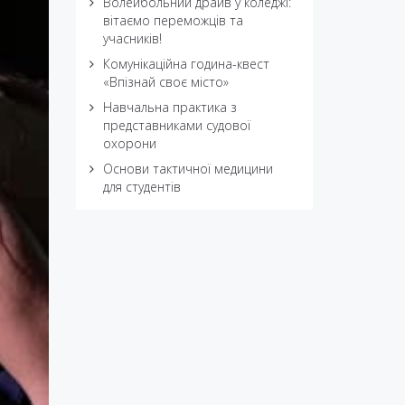
Волейбольний драйв у коледжі:
вітаємо переможців та
учасників!
Комунікаційна година-квест
«Впізнай своє місто»
Навчальна практика з
представниками судової
охорони
Основи тактичної медицини
для студентів