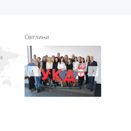
Світлини
18