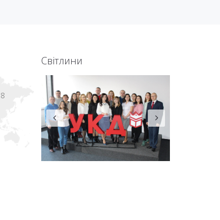
Світлини
18