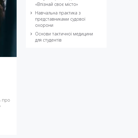
«Впізнай своє місто»
Навчальна практика з
представниками судової
охорони
Основи тактичної медицини
для студентів
в про
у