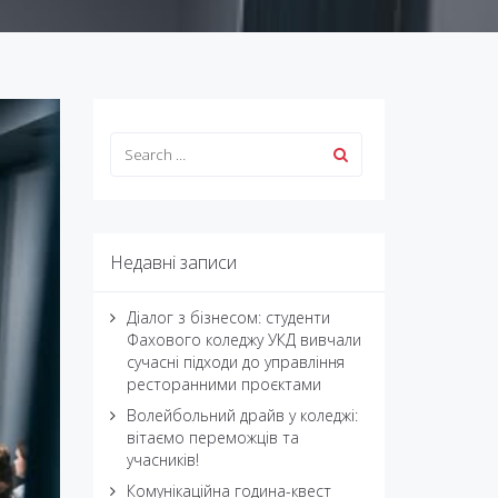
Недавні записи
Діалог з бізнесом: студенти
Фахового коледжу УКД вивчали
сучасні підходи до управління
ресторанними проєктами
Волейбольний драйв у коледжі:
вітаємо переможців та
учасників!
Комунікаційна година-квест