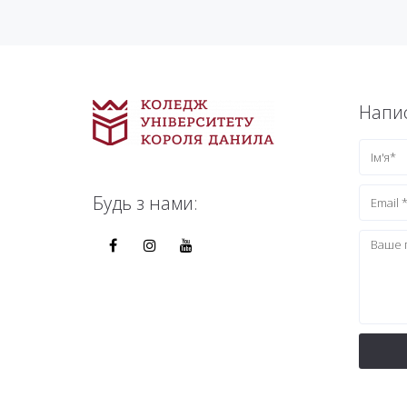
Напис
Будь з нами: