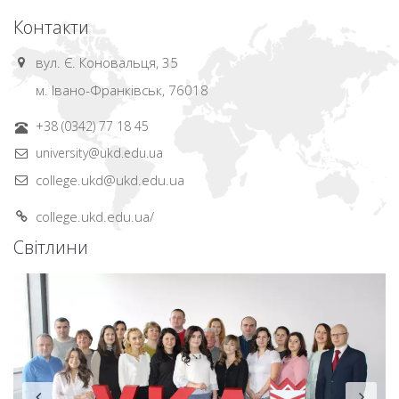
Контакти
вул. Є. Коновальця, 35
м. Івано-Франківськ, 76018
+38 (0342) 77 18 45
university@ukd.edu.ua
college.ukd@ukd.edu.ua
college.ukd.edu.ua/
Світлини