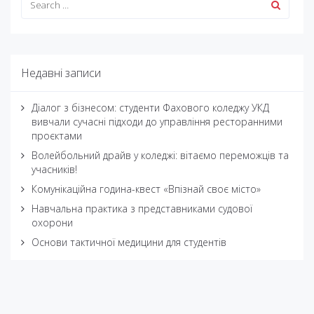
Недавні записи
Діалог з бізнесом: студенти Фахового коледжу УКД
вивчали сучасні підходи до управління ресторанними
проєктами
Волейбольний драйв у коледжі: вітаємо переможців та
учасників!
Комунікаційна година-квест «Впізнай своє місто»
Навчальна практика з представниками судової
охорони
Основи тактичної медицини для студентів