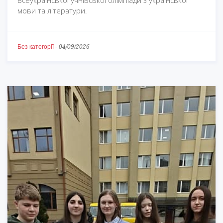
Всеукраїнської учнівської олімпіади з української
мови та літератури.
Без категорії
-
04/09/2026