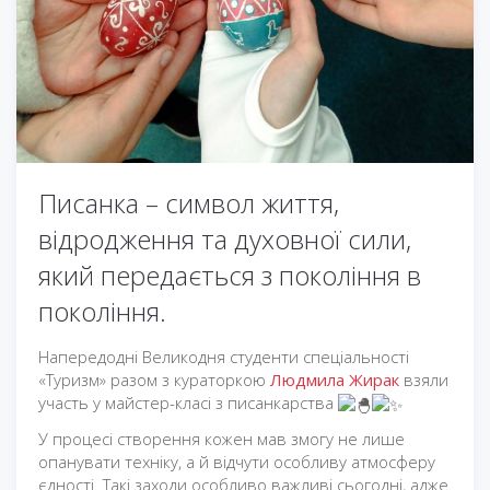
Писанка – символ життя,
відродження та духовної сили,
який передається з покоління в
покоління.
Напередодні Великодня студенти спеціальності
«Туризм» разом з кураторкою
Людмила Жирак
взяли
участь у майстер-класі з писанкарства
У процесі створення кожен мав змогу не лише
опанувати техніку, а й відчути особливу атмосферу
єдності. Такі заходи особливо важливі сьогодні, адже