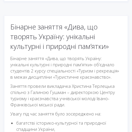
Бінарне заняття «Дива, що
творять Україну: унікальні
культурні і природні пам’ятки»
Бінарне заняття «Дива, що творять Україну:
унікальні культурні і природні пам’ятки» об’єднало
студентів 2 курсу спеціальності «Туризм і рекреація»
в межах дисципліни «Туристичне краєзнавство».
Заняття провели викладачка Христина Терлецька
спільно з Галиною Гушман – директоркою Центру
туризму і краєзнавства учнівської молоді Івано-
Франківської міської ради.
Увагу під час заняття було зосереджено на:
багатстві історико-культурної та природної
спадщини України,