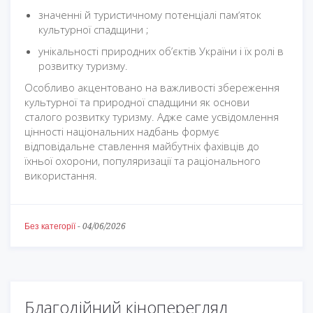
значенні й туристичному потенціалі памʼяток
культурної спадщини ;
унікальності природних об’єктів України і їх ролі в
розвитку туризму.
Особливо акцентовано на важливості збереження
культурної та природної спадщини як основи
сталого розвитку туризму. Адже саме усвідомлення
цінності національних надбань формує
відповідальне ставлення майбутніх фахівців до
їхньої охорони, популяризації та раціонального
використання.
Без категорії
-
04/06/2026
Благодійний кіноперегляд