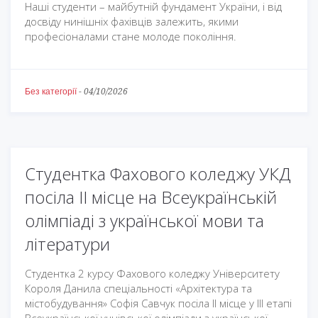
Наші студенти – майбутній фундамент України, і від
досвіду нинішніх фахівців залежить, якими
професіоналами стане молоде покоління.
Без категорії
-
04/10/2026
Студентка Фахового коледжу УКД
посіла ІІ місце на Всеукраїнській
олімпіаді з української мови та
літератури
Студентка 2 курсу Фахового коледжу Університету
Короля Данила спеціальності «Архітектура та
містобудування» Софія Савчук посіла ІІ місце у III етапі