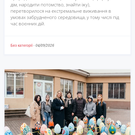
дім, народити потомство, знайти їжу),
перетворилося на екстремальне виживання в
умовах забрудненого середовища, у тому числі під
час воєнних дій.
Без категорії
-
04/09/2026