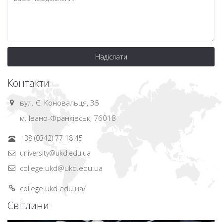
Надіслати
Контакти
вул. Є. Коновальця, 35
м. Івано-Франківськ, 76018
+38 (0342) 77 18 45
university@ukd.edu.ua
college.ukd@ukd.edu.ua
college.ukd.edu.ua/
Світлини