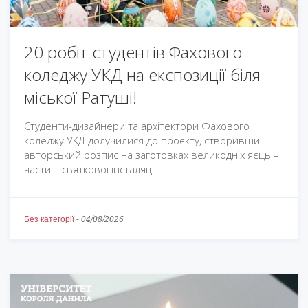
20 робіт студентів Фахового
коледжу УКД на експозиції біля
міської Ратуші!
Студенти-дизайнери та архітектори Фахового
коледжу УКД долучилися до проєкту, створивши
авторський розпис на заготовках великодніх яєць –
частині святкової інсталяції.
Без категорії
-
04/08/2026