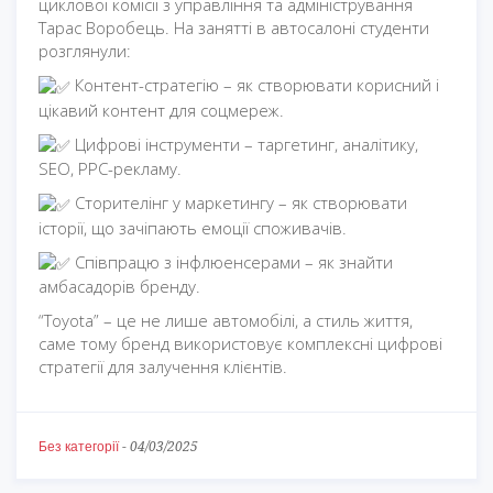
циклової комісії з управління та адміністрування
Тарас Воробець. На занятті в автосалоні студенти
розглянули:
Контент-стратегію – як створювати корисний і
цікавий контент для соцмереж.
Цифрові інструменти – таргетинг, аналітику,
SEO, PPC-рекламу.
Сторителінг у маркетингу – як створювати
історії, що зачіпають емоції споживачів.
Співпрацю з інфлюенсерами – як знайти
амбасадорів бренду.
“Toyota” – це не лише автомобілі, а стиль життя,
саме тому бренд використовує комплексні цифрові
стратегії для залучення клієнтів.
Без категорії
-
04/03/2025