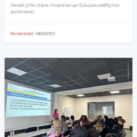
Нехай успіх стане початком ще більших майбутніх
досягнень!
Без категорії
-
04/03/2025