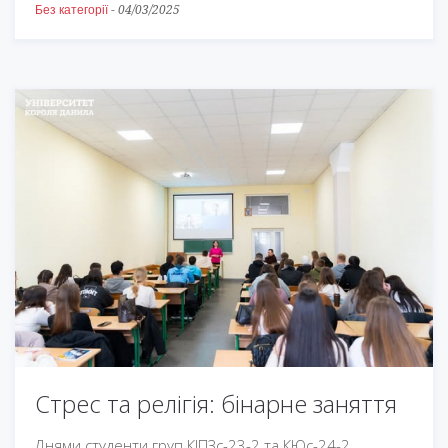
Без категорії
-
04/03/2025
Стрес та релігія: бінарне заняття
Днями студенти груп КІПЗс-23-2 та КЮс-24-2