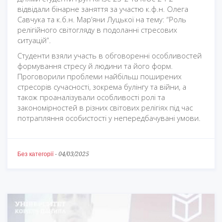
відвідали бінарне заняття за участю к.ф.н. Олега
Савчука та к.б.н. Мар’яни Луцької на тему: “Роль
релігійного світогляду в подоланні стресових
ситуацій”.
Студенти взяли участь в обговоренні особливостей
формування стресу й людини та його форм.
Проговорили проблеми найбільш поширених
стресорів сучасності, зокрема булінгу та війни, а
також проаналізували особливості ролі та
закономірностей в різних світових релігіях під час
потрапляння особистості у непередбачувані умови.
Без категорії
-
04/03/2025