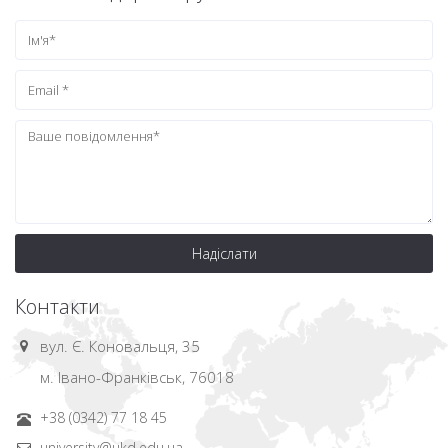
Надіслати
Контакти
вул. Є. Коновальця, 35
м. Івано-Франківськ, 76018
+38 (0342) 77 18 45
university@ukd.edu.ua