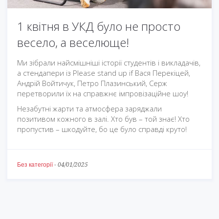
1 квітня в УКД було не просто
весело, а веселюще!
Ми зібрали найсмішніші історії студентів і викладачів,
а стендапери із Please stand up if Вася Перекіцей,
Андрій Войтичук, Петро Плазинський, Серж
перетворили їх на справжнє імпровізаційне шоу!
Незабутні жарти та атмосфера заряджали
позитивом кожного в залі. Хто був – той знає! Хто
пропустив – шкодуйте, бо це було справді круто!
Без категорії
-
04/01/2025