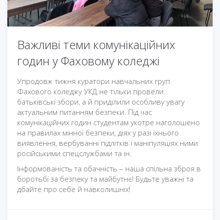
Важливі теми комунікаційних
годин у Фаховому коледжі
Упродовж тижня куратори навчальних груп
Фахового коледжу УКД не тільки провели
батьківські збори, а й приділили особливу увагу
актуальним питанням безпеки. Під час
комунікаційних годин студентам укотре наголошено
на правилах мінної безпеки, діях у разі їхнього
виявлення, вербуванні підлітків і маніпуляціях ними
російськими спецслужбами та ін.
Інформованість та обачність – наша спільна зброя в
боротьбі за безпеку та майбутнє! Будьте уважні та
дбайте про себе й навколишніх!