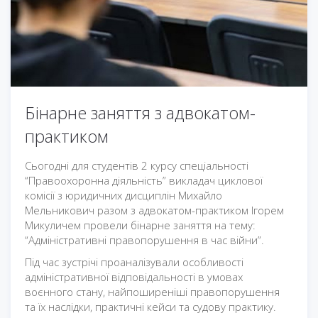
Бінарне заняття з адвокатом-
практиком
Сьогодні для студентів 2 курсу спеціальності
“Правоохоронна діяльність” викладач циклової
комісії з юридичних дисциплін Михайло
Мельникович разом з адвокатом-практиком Ігорем
Микуличем провели бінарне заняття на тему:
“Адміністративні правопорушення в час війни”.
Під час зустрічі проаналізували особливості
адміністративної відповідальності в умовах
воєнного стану, найпоширеніші правопорушення
та їх наслідки, практичні кейси та судову практику.