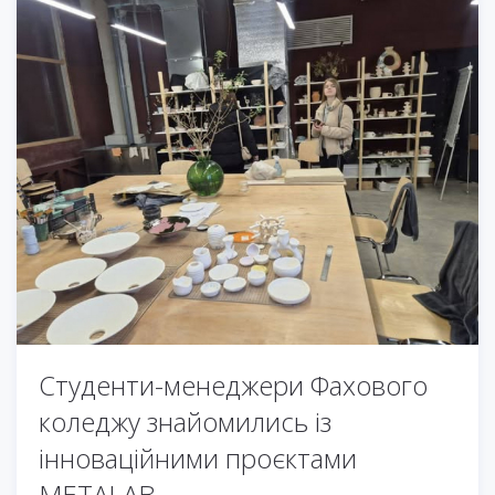
Студенти-менеджери Фахового
коледжу знайомились із
інноваційними проєктами
METALAB